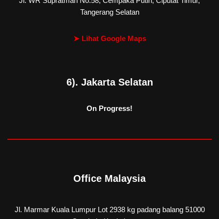
Jl. WR Supratman No.58, Cempaka Putih, Ciputat Timur,
Tangerang Selatan
➤ Lihat Google Maps
6). Jakarta Selatan
On Progress!
Office Malaysia
Jl. Marmar Kuala Lumpur Lot 2938 kg padang balang 51000