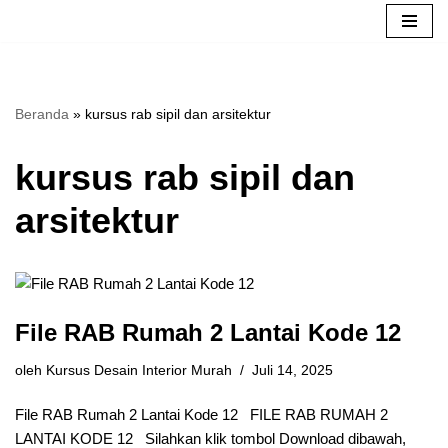
Lompat
ke
konten
Beranda
»
kursus rab sipil dan arsitektur
kursus rab sipil dan
arsitektur
File RAB Rumah 2 Lantai Kode 12
oleh
Kursus Desain Interior Murah
Juli 14, 2025
File RAB Rumah 2 Lantai Kode 12 FILE RAB RUMAH 2
LANTAI KODE 12 Silahkan klik tombol Download dibawah,