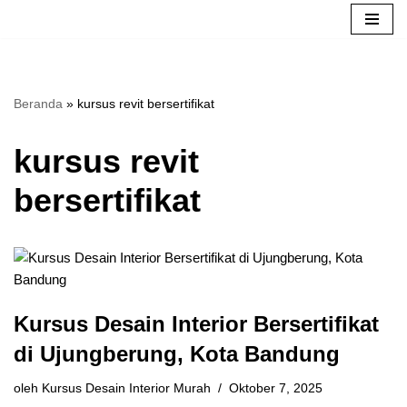
Lompat
ke
konten
Beranda
»
kursus revit bersertifikat
kursus revit
bersertifikat
Kursus Desain Interior Bersertifikat
di Ujungberung, Kota Bandung
oleh
Kursus Desain Interior Murah
Oktober 7, 2025