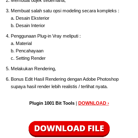
Membuat objek sederhana,
Membuat salah satu opsi modeling secara kompleks :
a. Desain Eksterior
b. Desain Interior
Penggunaan Plug-in Vray meliputi :
a. Material
b. Pencahayaan
c. Setting Render
Melakukan Rendering,
Bonus Edit Hasil Rendering dengan Adobe Photoshop
supaya hasil render lebih realistis / terlihat nyata.
Plugin 1001 Bit Tools
|
DOWNLOAD ›