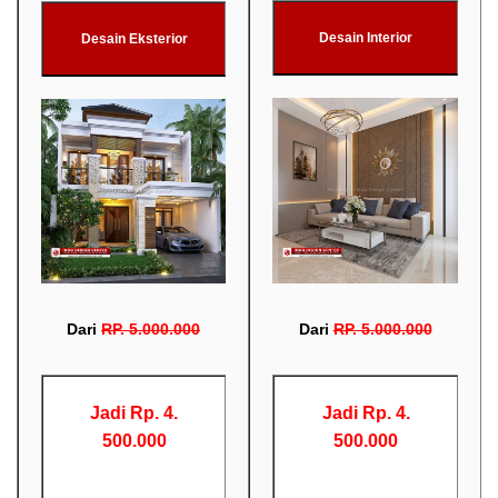
Desain Interior
Desain Eksterior
Dari
RP
.
5.000.000
Dari
RP
.
5.000.000
Jadi Rp. 4.
Jadi Rp. 4.
500.000
500.000