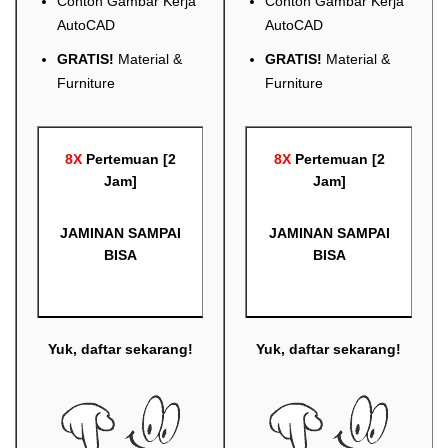
Contoh Gambar Kerja
Contoh Gambar Kerja
AutoCAD
AutoCAD
GRATIS!
Material &
GRATIS!
Material &
Furniture
Furniture
8X
Pertemuan [2
8X
Pertemuan [2
Jam]
Jam]
JAMINAN SAMPAI
JAMINAN SAMPAI
BISA
BISA
Yuk, daftar sekarang!
Yuk, daftar sekarang!