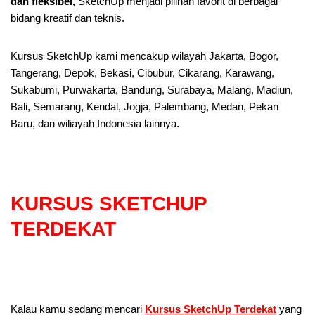
dan fleksibel,
SketchUp menjadi pilihan favorit di berbagai
bidang kreatif dan teknis.
Kursus SketchUp kami mencakup wilayah Jakarta, Bogor,
Tangerang, Depok, Bekasi, Cibubur, Cikarang, Karawang,
Sukabumi, Purwakarta, Bandung, Surabaya, Malang, Madiun,
Bali, Semarang, Kendal, Jogja, Palembang, Medan, Pekan
Baru, dan wiliayah Indonesia lainnya.
KURSUS SKETCHUP
TERDEKAT
Kalau kamu sedang mencari
Kursus SketchUp Terdekat
yang