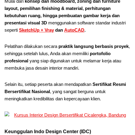
Mulai dari
konsep dan moodboard, zoning dan furniture
layout, pemilihan finishing & material, perhitungan
kebutuhan ruang, hingga pembuatan gambar kerja dan
presentasi visual 3D
menggunakan software standar industri
seperti
SketchUp + Vray
dan
AutoCAD
.
Pelatihan dilakukan secara
praktik langsung berbasis proyek
,
sehingga setelah lulus, Anda akan memiliki
portofolio
profesional
yang siap digunakan untuk melamar kerja atau
membuka jasa desain interior mandiri.
Selain itu, setiap peserta akan mendapatkan
Sertifikat Resmi
Bersertifikat Nasional
, yang sangat berguna untuk
meningkatkan kredibilitas dan kepercayaan klien.
Keunggulan Indo Design Center (IDC)