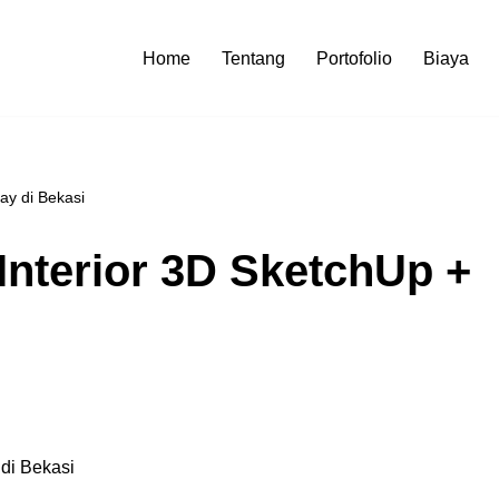
Home
Tentang
Portofolio
Biaya
ay di Bekasi
 Interior 3D SketchUp +