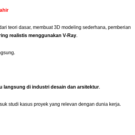
ahir
dari teori dasar, membuat 3D modeling sederhana, pemberian
ring realistis menggunakan V-Ray
.
ngsung.
u langsung di industri desain dan arsitektur
.
k studi kasus proyek yang relevan dengan dunia kerja.