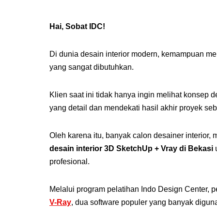
Hai, Sobat IDC!
Di dunia desain interior modern, kemampuan m
yang sangat dibutuhkan.
Klien saat ini tidak hanya ingin melihat konsep 
yang detail dan mendekati hasil akhir proyek se
Oleh karena itu, banyak calon desainer interior, 
desain interior 3D SketchUp + Vray di Bekasi
u
profesional.
Melalui program pelatihan Indo Design Center,
V-Ray
, dua software populer yang banyak digunak