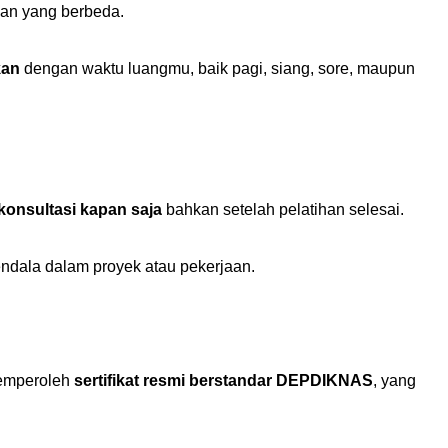
kan yang berbeda.
kan
dengan waktu luangmu, baik pagi, siang, sore, maupun
konsultasi kapan saja
bahkan setelah pelatihan selesai.
ndala dalam proyek atau pekerjaan.
memperoleh
sertifikat resmi berstandar DEPDIKNAS
, yang