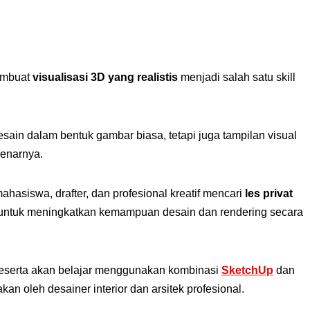
embuat
visualisasi 3D yang realistis
menjadi salah satu skill
desain dalam bentuk gambar biasa, tetapi juga tampilan visual
benarnya.
mahasiswa, drafter, dan profesional kreatif mencari
les privat
ntuk meningkatkan kemampuan desain dan rendering secara
 peserta akan belajar menggunakan kombinasi
SketchUp
dan
an oleh desainer interior dan arsitek profesional.