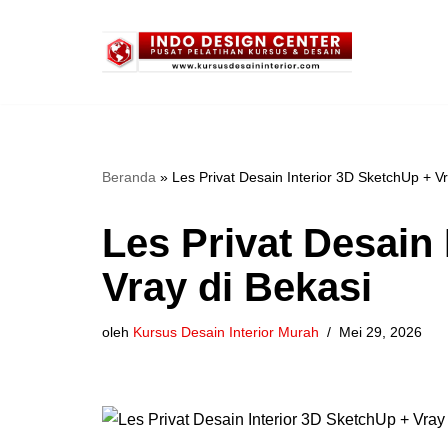
Lompat
ke
konten
Beranda
»
Les Privat Desain Interior 3D SketchUp + Vr
Les Privat Desain
Vray di Bekasi
oleh
Kursus Desain Interior Murah
Mei 29, 2026